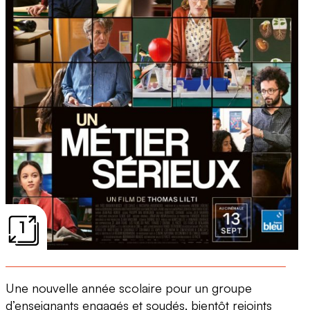
1
Une nouvelle année scolaire pour un groupe
d’enseignants engagés et soudés, bientôt rejoints