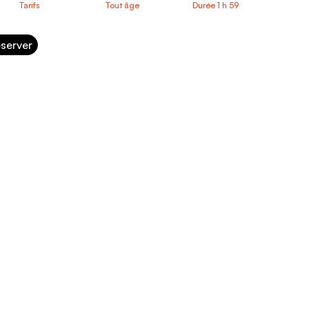
Tarifs
Tout âge
Durée 1 h 59
server