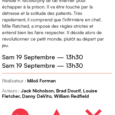
Randle P. McMurphy se fait interner pour
échapper à la prison. Il va être touché par la
détresse et la solitude des patients. Très
rapidement, il comprend que l’infirmière en chef,
Mlle Ratched, a imposé des règles strictes et
entend bien les faire respecter. Il décide alors de
révolutionner ce petit monde, plutôt au départ par
jeu.
Sam 19 Septembre
—
13h30
Sam 19 Septembre
—
13h30
Réalisateur :
Miloš Forman
Acteurs :
Jack Nicholson, Brad Dourif, Louise
Fletcher, Danny DeVito, William Redfield