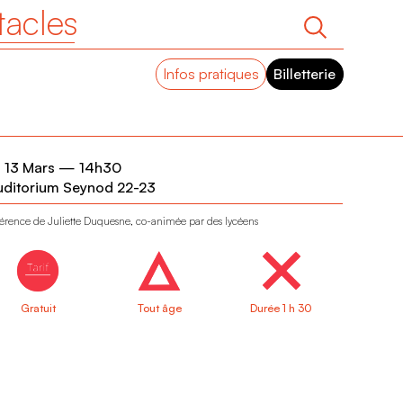
tacles
Infos pratiques
Billetterie
 13 Mars
—
14h30
uditorium Seynod 22-23
érence de Juliette Duquesne, co-animée par des lycéens
Gratuit
Tout âge
Durée 1 h 30