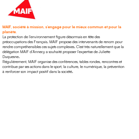
MAIF, société à mission, s’engage pour le mieux commun et pour la
planète.
La protection de l’environnement figure désormais en tête des
préoccupations des Français. MAIF propose des intervenants de renom pour
rendre compréhensibles ces sujets complexes. C’est très naturellement que la
délégation MAIF d’Annecy a souhaité proposer l’expertise de Juliette
Duquesne.
Régulièrement, MAIF organise des conférences, tables rondes, rencontres et
contribue par ses actions dans le sport, la culture, le numérique, la prévention
à renforcer son impact positif dans la société.