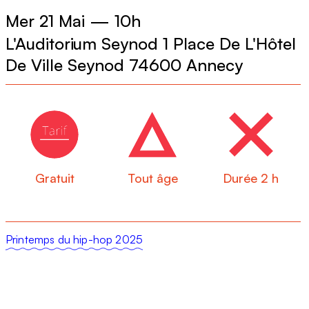
Mer 21 Mai
—
10h
L'Auditorium Seynod 1 Place De L'Hôtel
De Ville Seynod 74600 Annecy
Gratuit
Tout âge
Durée 2 h
Printemps du hip-hop 2025