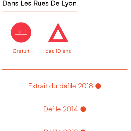
Dans Les Rues De Lyon
4
Gratuit
dès 10 ans
Extrait du défilé 2018
Défilé 2014
4
© Thé Aron