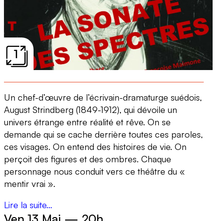
1
Un chef-d’œuvre de l’écrivain-dramaturge suédois,
August Strindberg (1849-1912), qui dévoile un
univers étrange entre réalité et rêve. On se
demande qui se cache derrière toutes ces paroles,
ces visages. On entend des histoires de vie. On
perçoit des figures et des ombres. Chaque
personnage nous conduit vers ce théâtre du «
mentir vrai ».
Lire la suite…
Ven 13 Mai
—
20h