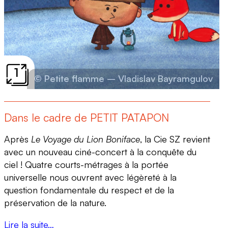
1
© Petite flamme – Vladislav Bayramgulov
Dans le cadre de PETIT PATAPON
Après
Le
Voyage du Lion Boniface
, la Cie SZ revient
avec un nouveau ciné-concert à la conquête du
ciel ! Quatre courts-métrages à la portée
universelle nous ouvrent avec légèreté à la
question fondamentale du respect et de la
préservation de la nature.
Lire la suite…