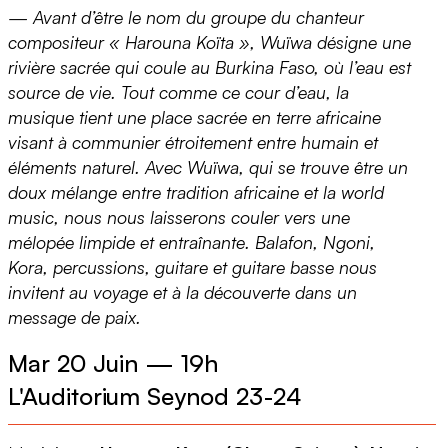
— Avant d’être le nom du groupe du chanteur
compositeur « Harouna Koïta », Wuïwa désigne une
2
rivière sacrée qui coule au Burkina Faso, où l’eau est
source de vie. Tout comme ce cour d’eau, la
musique tient une place sacrée en terre africaine
visant à communier étroitement entre humain et
éléments naturel. Avec Wuïwa, qui se trouve être un
doux mélange entre tradition africaine et la world
music, nous nous laisserons couler vers une
mélopée limpide et entraînante. Balafon, Ngoni,
Kora, percussions, guitare et guitare basse nous
invitent au voyage et à la découverte dans un
message de paix.
Mar 20 Juin
—
19h
L'Auditorium Seynod 23-24