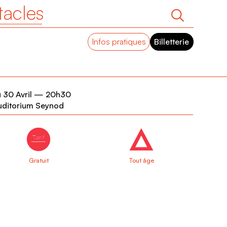
tacles
Infos pratiques
Billetterie
 30 Avril
—
20h30
uditorium Seynod
Gratuit
Tout âge