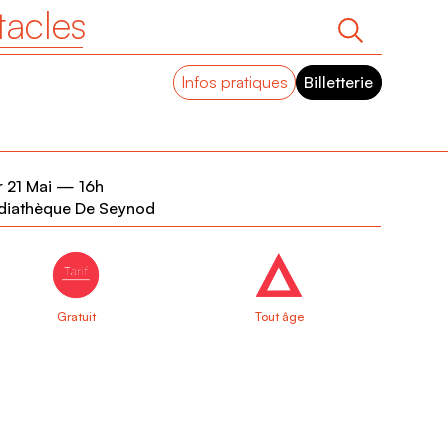
tacles
Infos pratiques
Billetterie
 21 Mai
—
16h
diathèque De Seynod
Gratuit
Tout âge