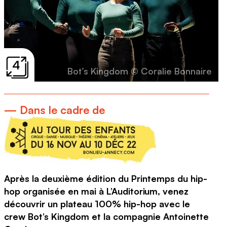
4
Bot’s Kingdom © Coralie Bonnaire
— Dans le cadre de
Après la deuxième édition du Printemps du hip-
hop organisée en mai à L’Auditorium, venez
découvrir un plateau 100% hip-hop avec le
crew Bot’s Kingdom et la compagnie Antoinette