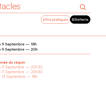
tacles
Infos pratiques
Billetterie
n 9 Septembre
—
18h
n 9 Septembre
—
20h
nnée du requin
n 9 Septembre
—
20h30
 11 Septembre
—
20h30
 13 Septembre
—
18h