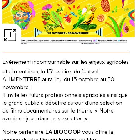
1
Événement incontournable sur les enjeux agricoles
e
et alimentaires, la 15
édition du festival
ALIMEN
TERRE
aura lieu du 15 octobre au 30
novembre !
Il invite les futurs professionnels agricoles ainsi que
le grand public à débattre autour d’une sélection
de films documentaires sur le thème « Notre
avenir se joue dans nos assiettes ».
Notre partenaire
LA BIOCOOP
vous offre la
séance du film
Douce France
, un film