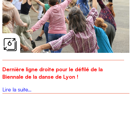
6
Dernière ligne droite pour le défilé de la
Biennale de la danse de Lyon !
Lire la suite…