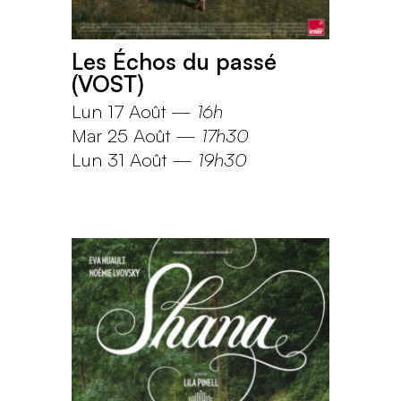
Les Échos du passé
(VOST)
Lun 17 Août
—
16h
Mar 25 Août
—
17h30
Lun 31 Août
—
19h30