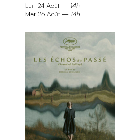
Lun 24 Août
—
14h
Mer 26 Août
—
14h