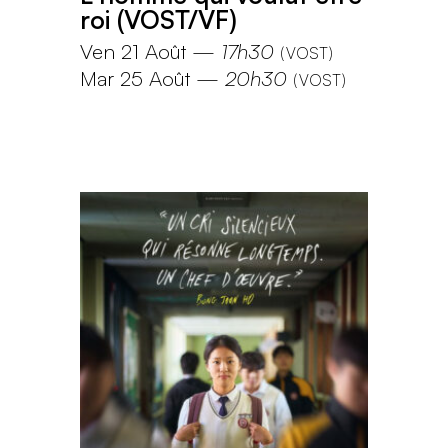
roi (VOST/VF)
Ven 21 Août
—
17h30
(
VOST
)
Mar 25 Août
—
20h30
(
VOST
)