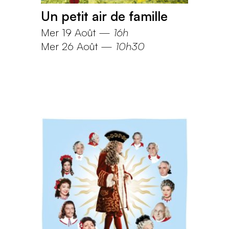
Un petit air de famille
Mer 19 Août
—
16h
Mer 26 Août
—
10h30