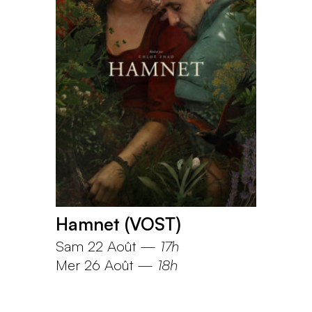
Hamnet (VOST)
Sam 22 Août
—
17h
Mer 26 Août
—
18h