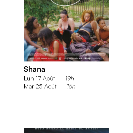
Shana
Lun 17 Août
—
19h
Mar 25 Août
—
16h