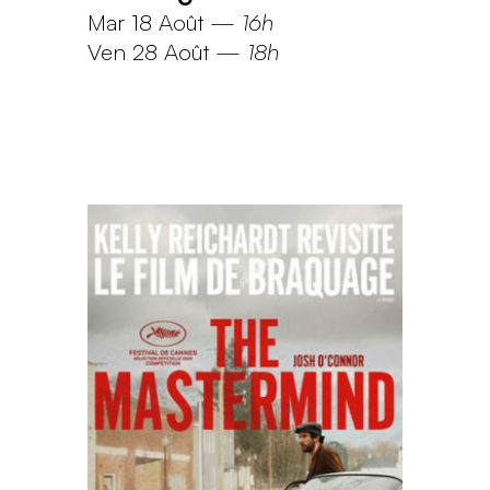
Mar 18 Août
—
16h
Ven 28 Août
—
18h