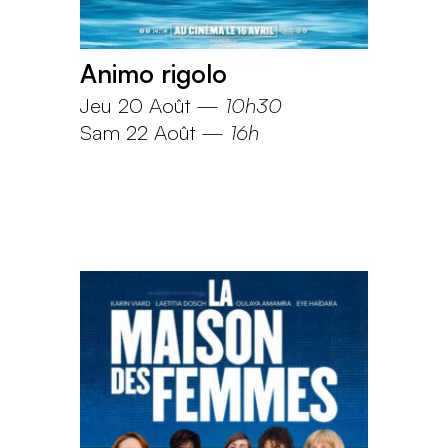
Animo rigolo
Jeu 20 Août
—
10h30
Sam 22 Août
—
16h