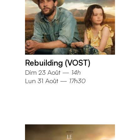
Rebuilding (VOST)
Dim 23 Août
—
14h
Lun 31 Août
—
17h30