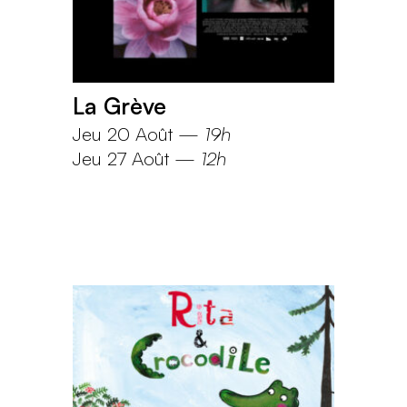
La Grève
Jeu 20 Août
—
19h
Jeu 27 Août
—
12h