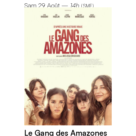
Sam 29 Août
—
14h
(
SME
)
Le Gang des Amazones