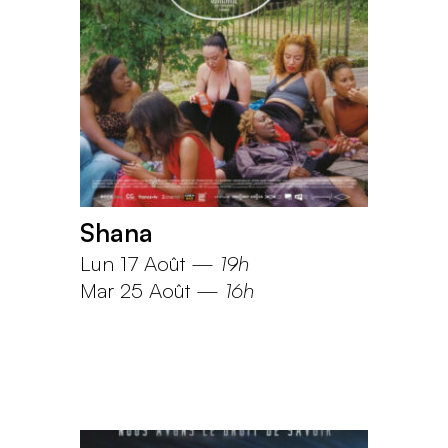
Shana
Lun 17 Août
—
19h
Mar 25 Août
—
16h