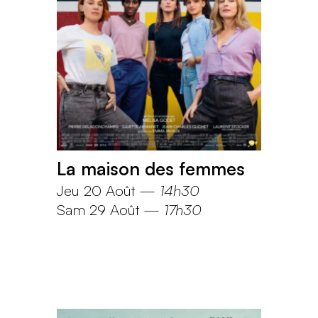
La maison des femmes
Jeu 20 Août
—
14h30
Sam 29 Août
—
17h30