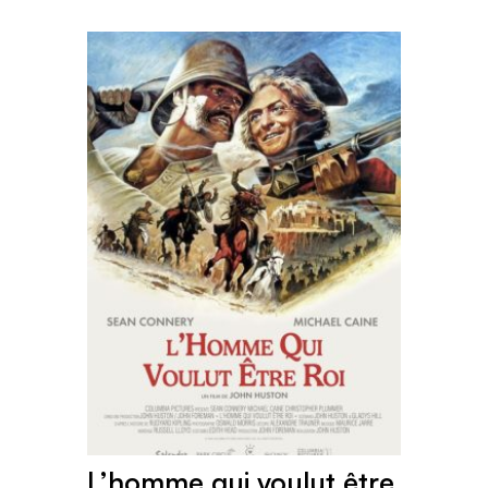
L’homme qui voulut être