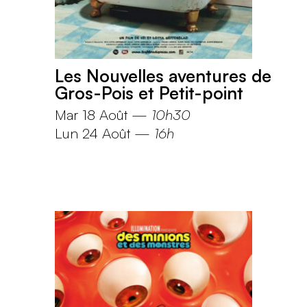
Les Nouvelles aventures de
Gros-Pois et Petit-point
Mar 18 Août
—
10h30
Lun 24 Août
—
16h