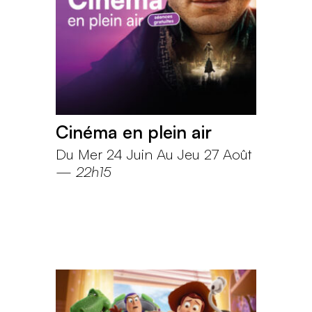
Cinéma en plein air
Du Mer 24 Juin Au Jeu 27 Août
—
22h15