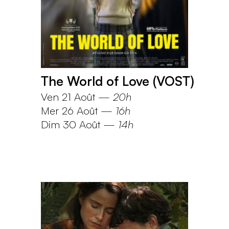
The World of Love (VOST)
Ven 21 Août
—
20h
Mer 26 Août
—
16h
Dim 30 Août
—
14h