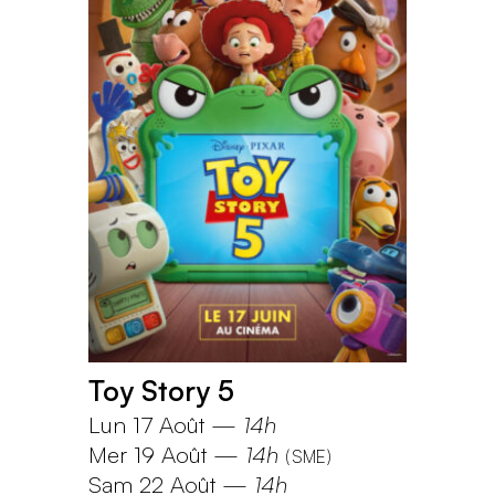
Toy Story 5
Lun 17 Août
—
14h
Mer 19 Août
—
14h
(
SME
)
Sam 22 Août
—
14h