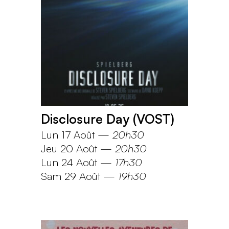
Disclosure Day (VOST)
Lun 17 Août
—
20h30
Jeu 20 Août
—
20h30
Lun 24 Août
—
17h30
Sam 29 Août
—
19h30