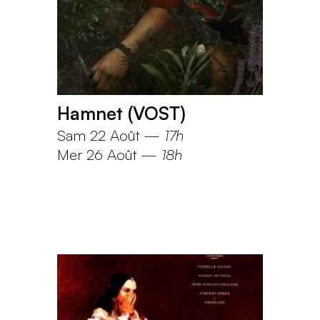
Hamnet (VOST)
Sam 22 Août
—
17h
Mer 26 Août
—
18h