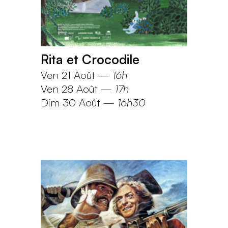
Rita et Crocodile
Ven 21 Août
—
16h
Ven 28 Août
—
17h
Dim 30 Août
—
16h30