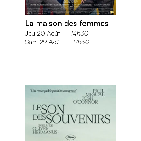
La maison des femmes
Jeu 20 Août
—
14h30
Sam 29 Août
—
17h30