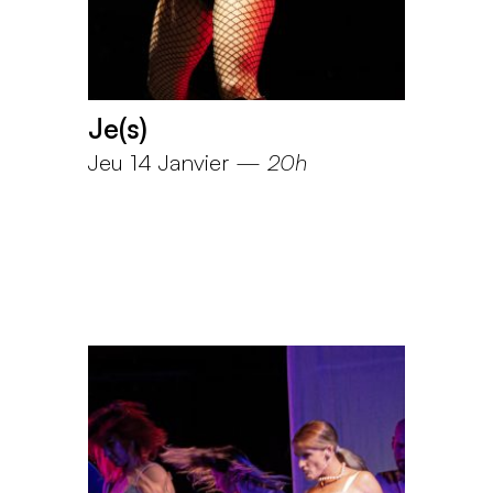
Je(s)
Jeu 14 Janvier
—
20h