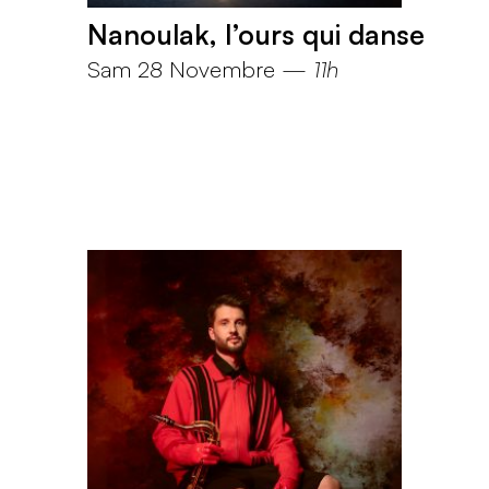
Nanoulak, l’ours qui danse
Sam 28 Novembre
—
11h