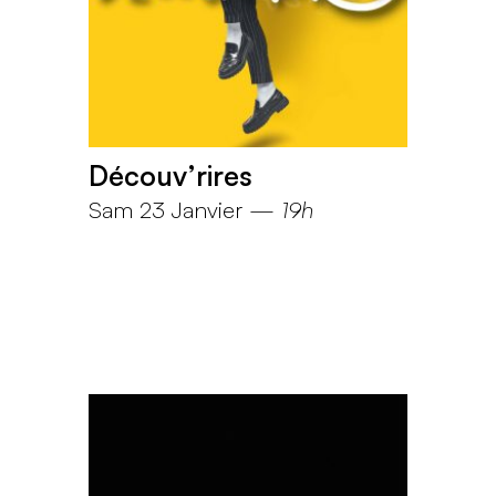
Découv’rires
Sam 23 Janvier
—
19h