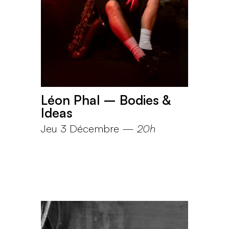
Léon Phal – Bodies &
Ideas
Jeu 3 Décembre
—
20h