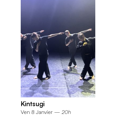
Kintsugi
Ven 8 Janvier
—
20h