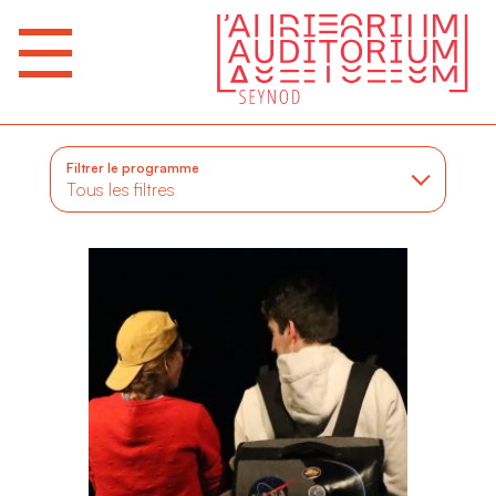
Filtrer le programme
Tous les filtres