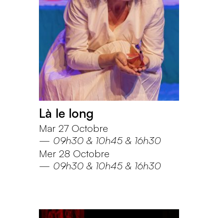
Là le long
Mar 27 Octobre
—
09h30
10h45
16h30
Mer 28 Octobre
—
09h30
10h45
16h30