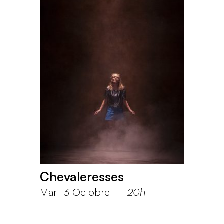
Chevaleresses
Mar 13 Octobre
—
20h