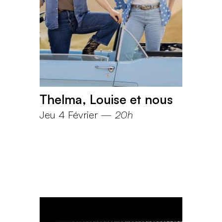
Thelma, Louise et nous
Jeu 4 Février
—
20h