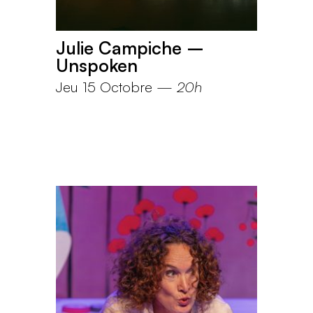
Julie Campiche –
Unspoken
Jeu 15 Octobre
—
20h