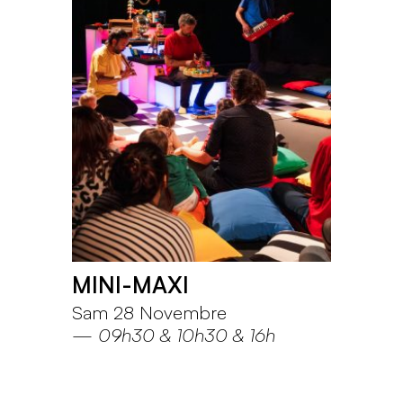
MINI-MAXI
Sam 28 Novembre
—
09h30
10h30
16h