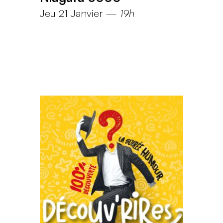
Jeu 21 Janvier
—
19h