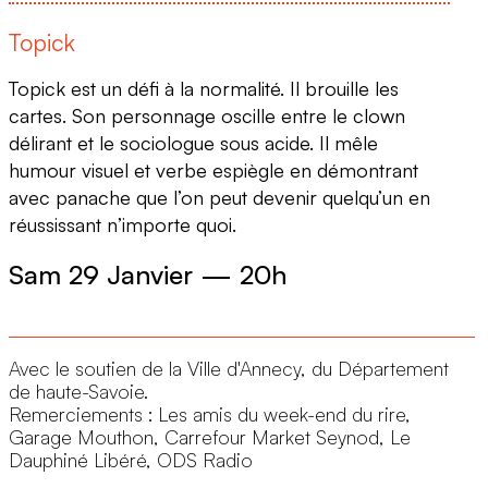
Topick
Topick est un défi à la normalité. Il brouille les
cartes. Son personnage oscille entre le clown
délirant et le sociologue sous acide. Il mêle
humour visuel et verbe espiègle en démontrant
avec panache que l’on peut devenir quelqu’un en
réussissant n’importe quoi.
Sam 29 Janvier
—
20h
4
Avec le soutien de la Ville d'Annecy, du Département
de haute-Savoie.
Remerciements : Les amis du week-end du rire,
Garage Mouthon, Carrefour Market Seynod, Le
Dauphiné Libéré, ODS Radio