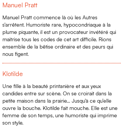
Manuel Pratt
4
Manuel Pratt commence là où les Autres
s’arrêtent. Humoriste rare, hypocondriaque à la
plume piquante, il est un provocateur invétéré qui
maitrise tous les codes de cet art difficile. Rions
ensemble de la bêtise ordinaire et des peurs qui
nous figent.
Klotilde
Une fille à la beauté printanière et aux yeux
candides entre sur scène. On se croirait dans la
petite maison dans la prairie… Jusqu’à ce qu’elle
ouvre la bouche. Klotilde fait mouche. Elle est une
femme de son temps, une humoriste qui imprime
4
son style.