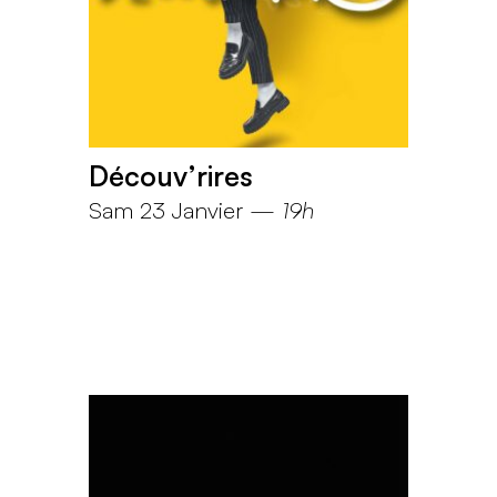
Découv’rires
Sam 23 Janvier
—
19h