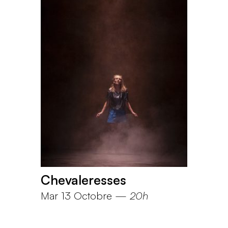
Chevaleresses
Mar 13 Octobre
—
20h