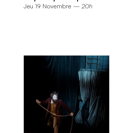
Jeu 19 Novembre
—
20h