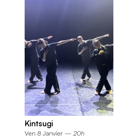
Kintsugi
Ven 8 Janvier
—
20h