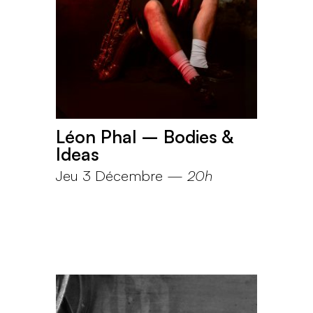
Léon Phal – Bodies &
Ideas
Jeu 3 Décembre
—
20h