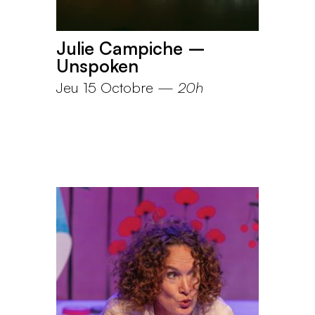
Julie Campiche –
Unspoken
Jeu 15 Octobre
—
20h