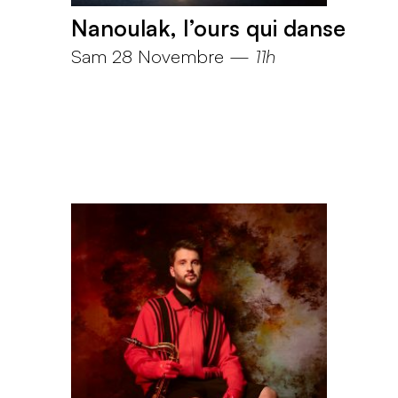
Nanoulak, l’ours qui danse
Sam 28 Novembre
—
11h