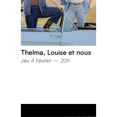
Thelma, Louise et nous
Jeu 4 Février
—
20h