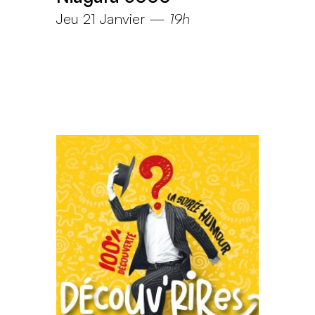
Jeu 21 Janvier
—
19h