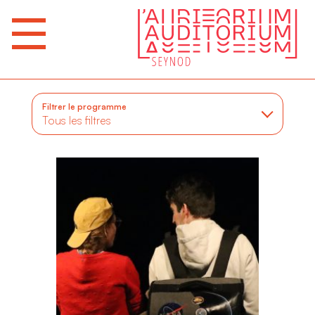
Filtrer le programme
Tous les filtres