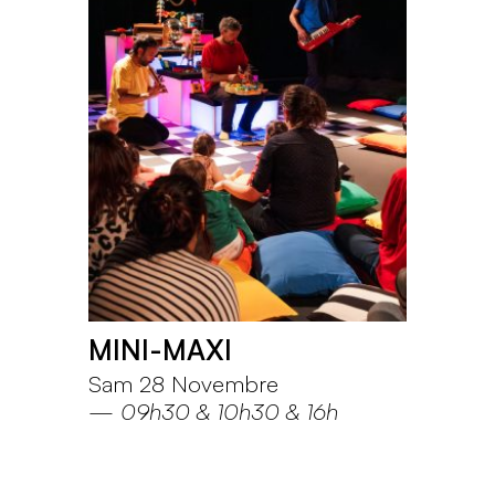
MINI-MAXI
Sam 28 Novembre
—
09h30
10h30
16h