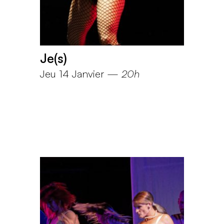
Je(s)
Jeu 14 Janvier
—
20h