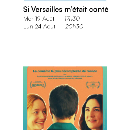
Si Versailles m’était conté
Mer 19 Août
—
17h30
Lun 24 Août
—
20h30