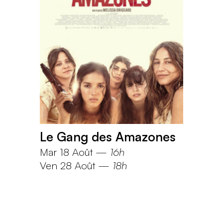
Le Gang des Amazones
Mar 18 Août
—
16h
Ven 28 Août
—
18h