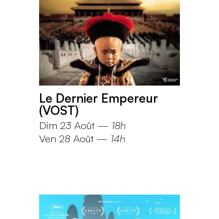
Le Dernier Empereur
(VOST)
Dim 23 Août
—
18h
Ven 28 Août
—
14h