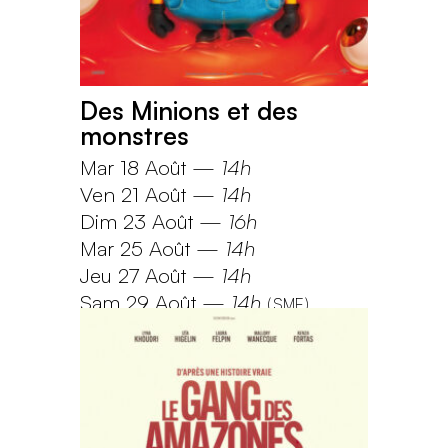
Des Minions et des
monstres
Mar 18 Août
—
14h
Ven 21 Août
—
14h
Dim 23 Août
—
16h
Mar 25 Août
—
14h
Jeu 27 Août
—
14h
Sam 29 Août
—
14h
(
SME
)