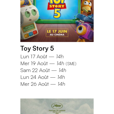
Toy Story 5
Lun 17 Août
—
14h
Mer 19 Août
—
14h
(
SME
)
Sam 22 Août
—
14h
Lun 24 Août
—
14h
Mer 26 Août
—
14h