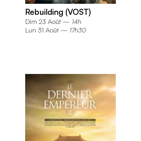
Rebuilding (VOST)
Dim 23 Août
—
14h
Lun 31 Août
—
17h30