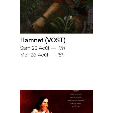
Hamnet (VOST)
Sam 22 Août
—
17h
Mer 26 Août
—
18h