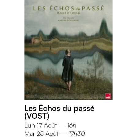
Les Échos du passé
(VOST)
Lun 17 Août
—
16h
Mar 25 Août
—
17h30