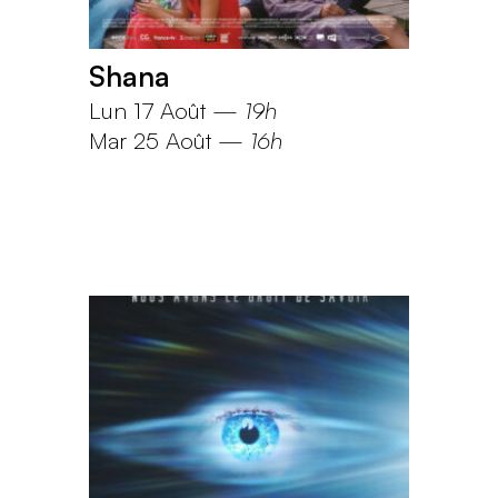
Shana
Lun 17 Août
—
19h
Mar 25 Août
—
16h