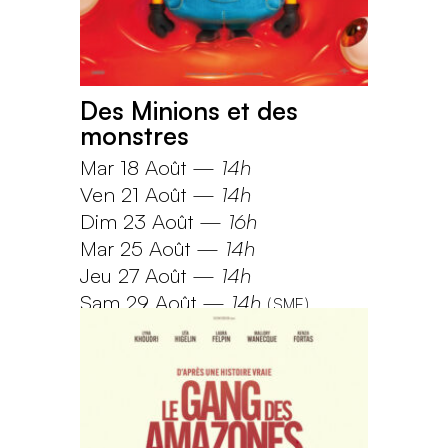
Des Minions et des
monstres
Mar 18 Août
—
14h
Ven 21 Août
—
14h
Dim 23 Août
—
16h
Mar 25 Août
—
14h
Jeu 27 Août
—
14h
Sam 29 Août
—
14h
(
SME
)