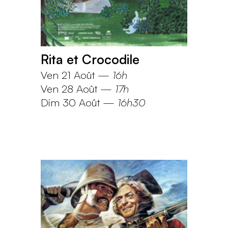
Rita et Crocodile
Ven 21 Août
—
16h
Ven 28 Août
—
17h
Dim 30 Août
—
16h30