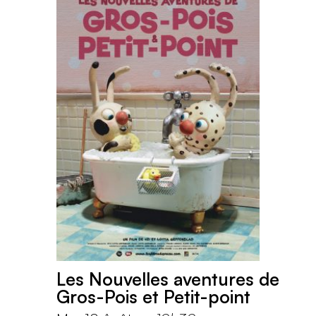
Les Nouvelles aventures de
Gros-Pois et Petit-point