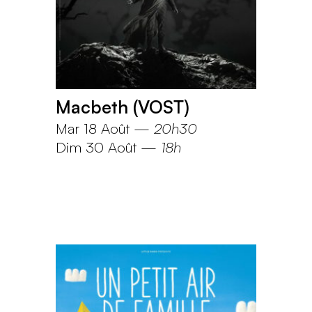
Macbeth (VOST)
Mar 18 Août
—
20h30
Dim 30 Août
—
18h