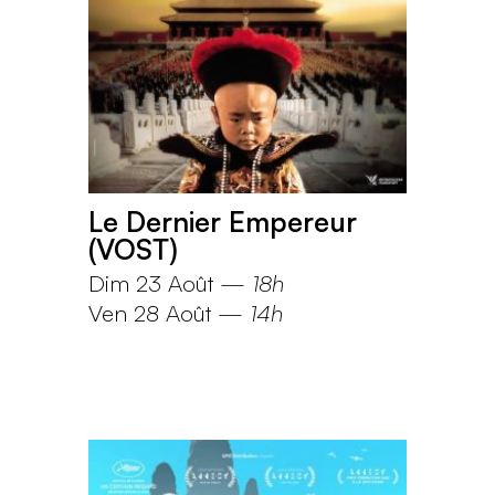
Le Dernier Empereur
(VOST)
Dim 23 Août
—
18h
Ven 28 Août
—
14h