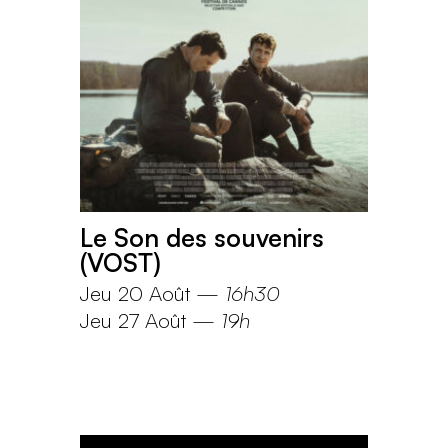
Le Son des souvenirs
(VOST)
Jeu 20 Août
—
16h30
Jeu 27 Août
—
19h