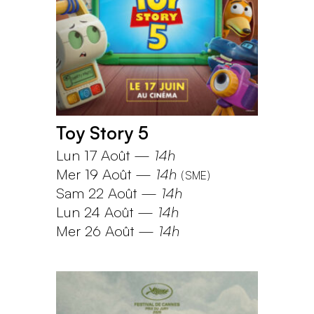
Toy Story 5
Lun 17 Août
—
14h
Mer 19 Août
—
14h
(
SME
)
Sam 22 Août
—
14h
Lun 24 Août
—
14h
Mer 26 Août
—
14h