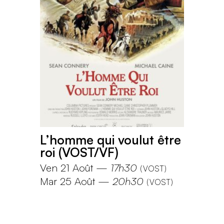
L’homme qui voulut être
roi (VOST/VF)
Ven 21 Août
—
17h30
(
VOST
)
Mar 25 Août
—
20h30
(
VOST
)