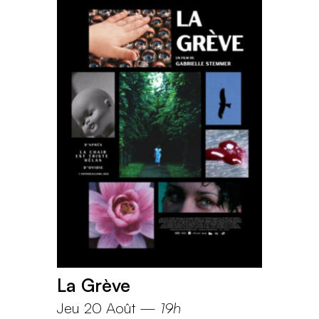
La Grève
Jeu 20 Août
—
19h