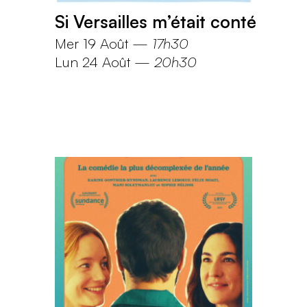
Si Versailles m’était conté
Mer 19 Août
—
17h30
Lun 24 Août
—
20h30