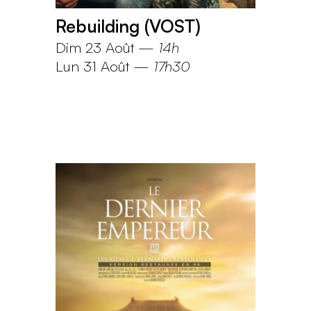
Rebuilding (VOST)
Dim 23 Août
—
14h
Lun 31 Août
—
17h30