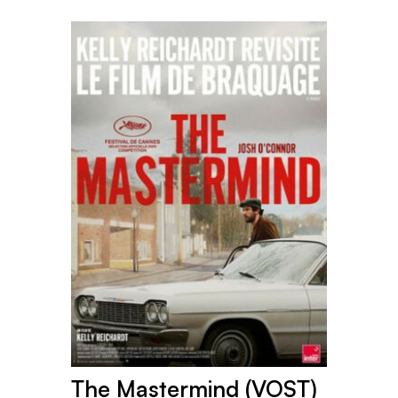
The Mastermind (VOST)