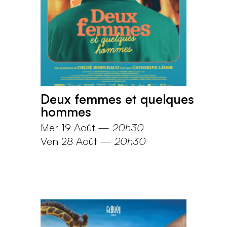
Deux femmes et quelques
hommes
Mer 19 Août
—
20h30
Ven 28 Août
—
20h30