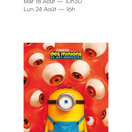
Mar 18 Août
—
10h30
Lun 24 Août
—
16h