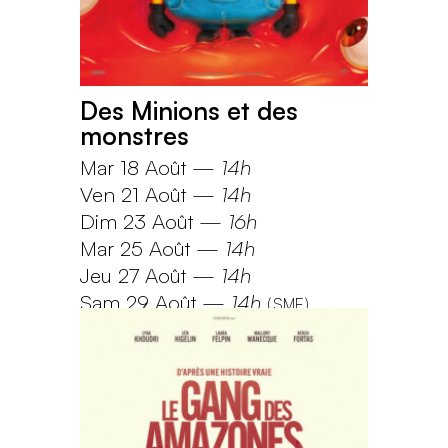
Des Minions et des
monstres
Mar 18 Août
—
14h
Ven 21 Août
—
14h
Dim 23 Août
—
16h
Mar 25 Août
—
14h
Jeu 27 Août
—
14h
Sam 29 Août
—
14h
(
SME
)