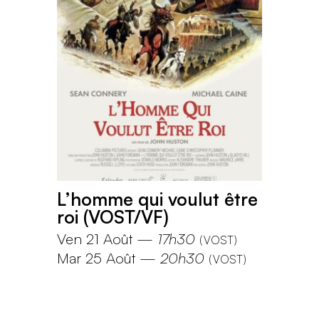
L’homme qui voulut être
roi (VOST/VF)
Ven 21 Août
—
17h30
(
VOST
)
Mar 25 Août
—
20h30
(
VOST
)