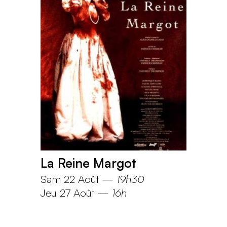
La Reine Margot
Sam 22 Août
—
19h30
Jeu 27 Août
—
16h