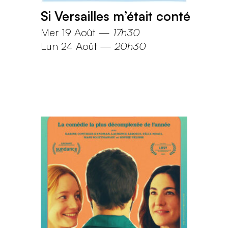
Si Versailles m’était conté
Mer 19 Août
—
17h30
Lun 24 Août
—
20h30