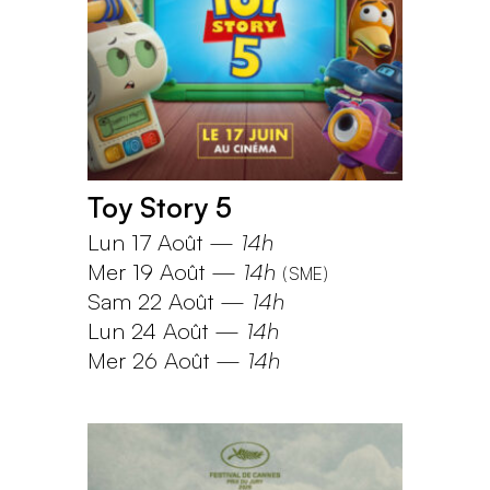
Toy Story 5
Lun 17 Août
—
14h
Mer 19 Août
—
14h
(
SME
)
Sam 22 Août
—
14h
Lun 24 Août
—
14h
Mer 26 Août
—
14h