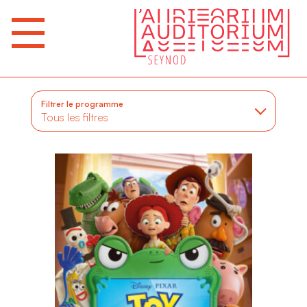
Filtrer le programme
Tous les filtres