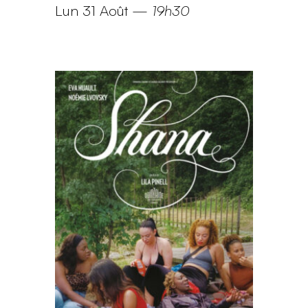
Lun 31 Août
—
19h30