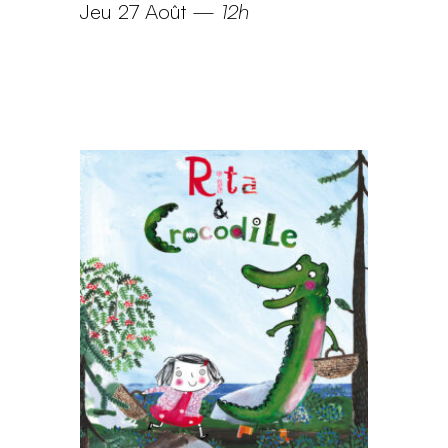
Jeu 27 Août
—
12h