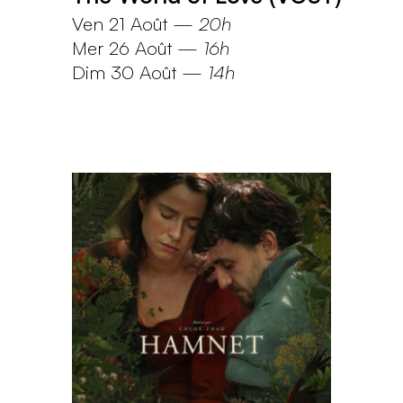
Ven 21 Août
—
20h
Mer 26 Août
—
16h
Dim 30 Août
—
14h