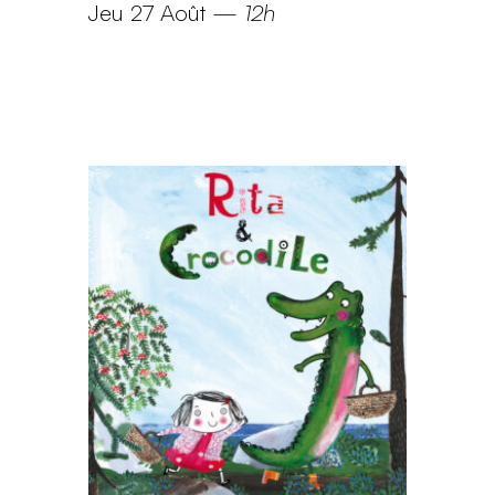
Jeu 27 Août
—
12h