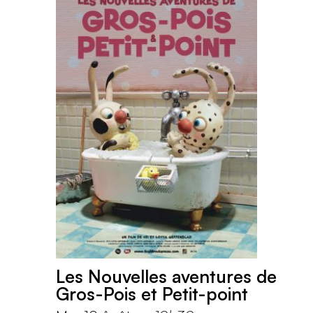
Les Nouvelles aventures de
Gros-Pois et Petit-point