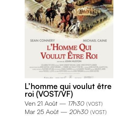
L’homme qui voulut être
roi (VOST/VF)
Ven 21 Août
—
17h30
(
VOST
)
Mar 25 Août
—
20h30
(
VOST
)