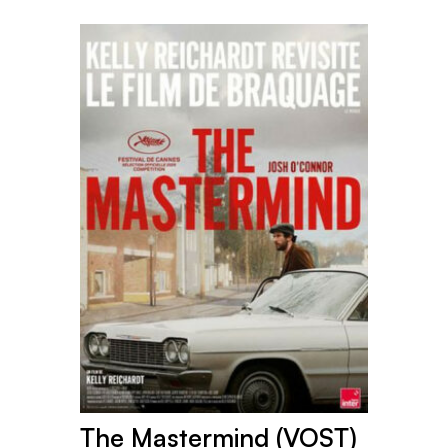
The Mastermind (VOST)