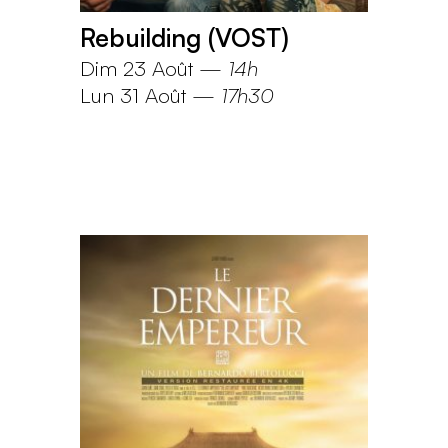
Rebuilding (VOST)
Dim 23 Août
—
14h
Lun 31 Août
—
17h30