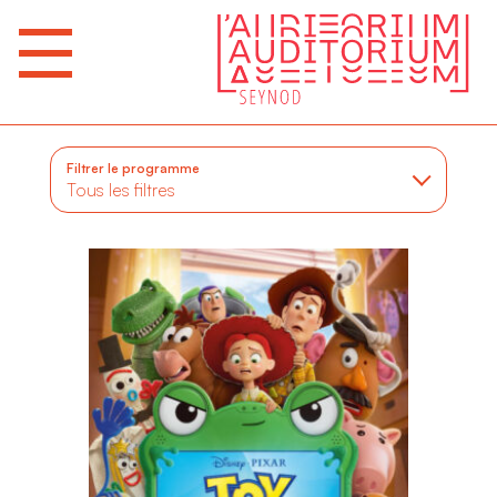
Filtrer le programme
Tous les filtres