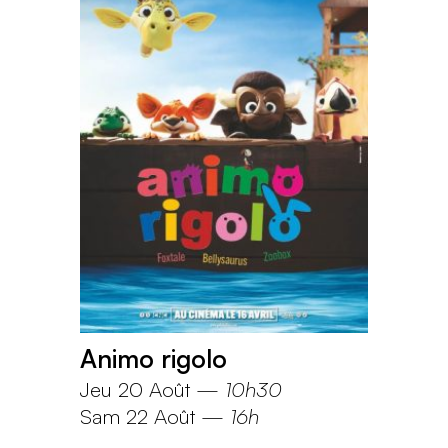
Animo rigolo
Jeu 20 Août
—
10h30
Sam 22 Août
—
16h