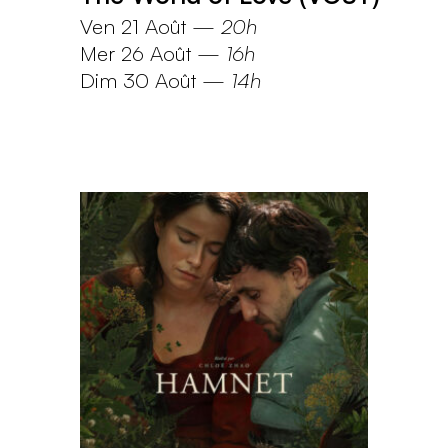
Ven 21 Août
—
20h
Mer 26 Août
—
16h
Dim 30 Août
—
14h