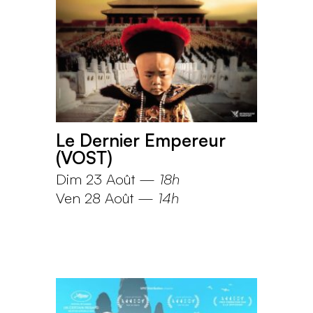
Le Dernier Empereur
(VOST)
Dim 23 Août
—
18h
Ven 28 Août
—
14h