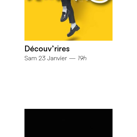
Découv’rires
Sam 23 Janvier
—
19h