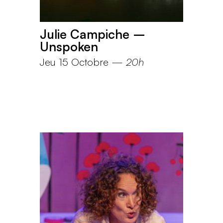
Julie Campiche –
Unspoken
Jeu 15 Octobre
—
20h