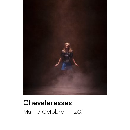
Chevaleresses
Mar 13 Octobre
—
20h