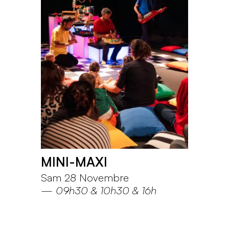
MINI-MAXI
Sam 28 Novembre
—
09h30
10h30
16h