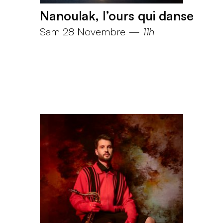
Nanoulak, l’ours qui danse
Sam 28 Novembre
—
11h