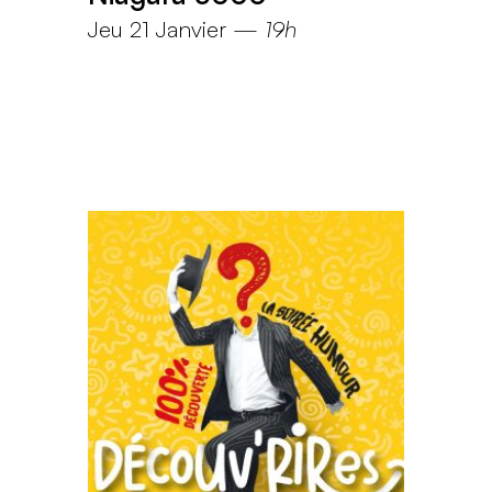
Jeu 21 Janvier
—
19h