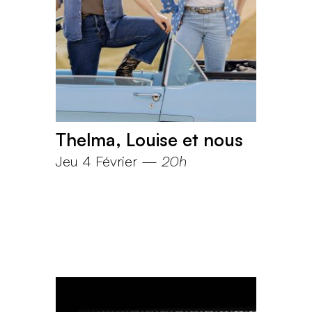
Thelma, Louise et nous
Jeu 4 Février
—
20h