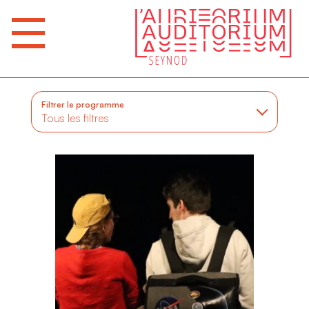
Filtrer le programme
Tous les filtres