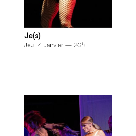
Je(s)
Jeu 14 Janvier
—
20h