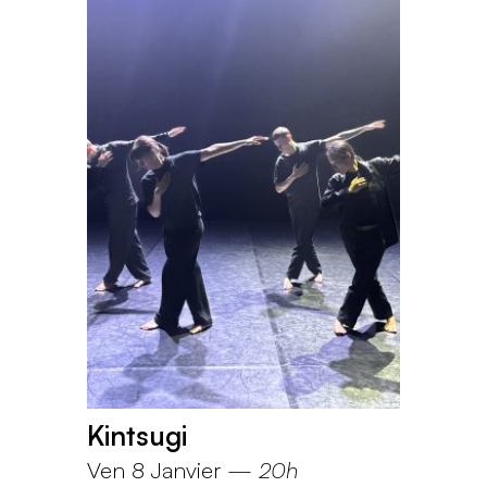
Kintsugi
Ven 8 Janvier
—
20h