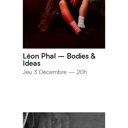
Léon Phal – Bodies &
Ideas
Jeu 3 Décembre
—
20h