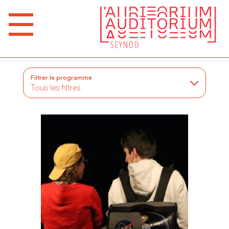
Filtrer le programme
Tous les filtres