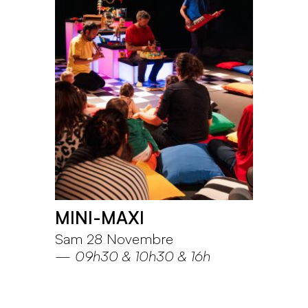
MINI-MAXI
Sam 28 Novembre
—
09h30
10h30
16h