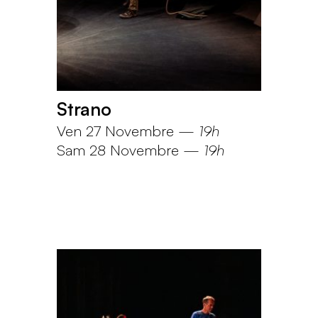
Strano
Ven 27 Novembre
—
19h
Sam 28 Novembre
—
19h