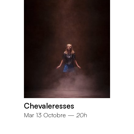
Chevaleresses
Mar 13 Octobre
—
20h