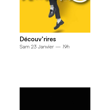
Découv’rires
Sam 23 Janvier
—
19h