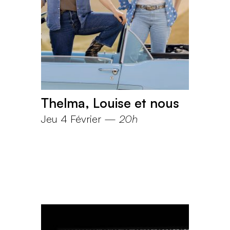
Thelma, Louise et nous
Jeu 4 Février
—
20h