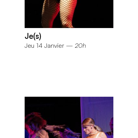
Je(s)
Jeu 14 Janvier
—
20h