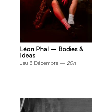
Léon Phal – Bodies &
Ideas
Jeu 3 Décembre
—
20h