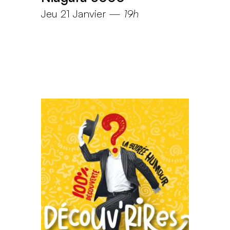
Jeu 21 Janvier
—
19h