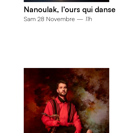
Nanoulak, l’ours qui danse
Sam 28 Novembre
—
11h