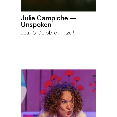
Julie Campiche –
Unspoken
Jeu 15 Octobre
—
20h