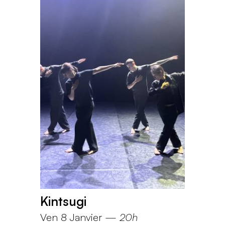
Kintsugi
Ven 8 Janvier
—
20h