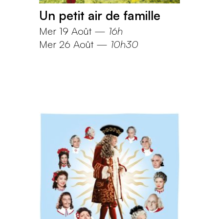
Un petit air de famille
Mer 19 Août
—
16h
Mer 26 Août
—
10h30