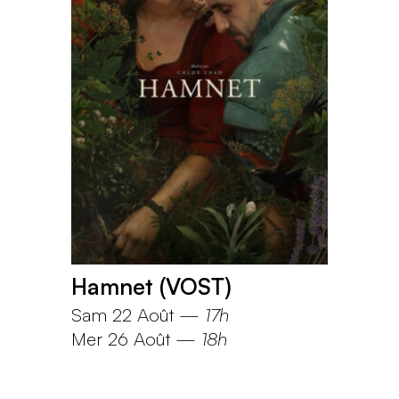
Hamnet (VOST)
Sam 22 Août
—
17h
Mer 26 Août
—
18h