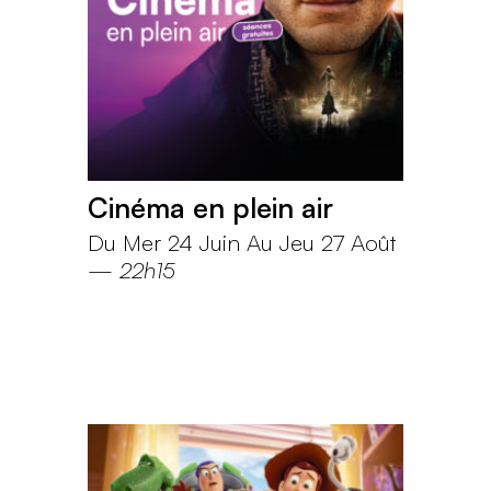
Cinéma en plein air
Du Mer 24 Juin Au Jeu 27 Août
—
22h15