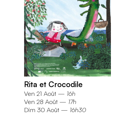
Rita et Crocodile
Ven 21 Août
—
16h
Ven 28 Août
—
17h
Dim 30 Août
—
16h30