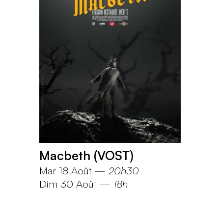
Macbeth (VOST)
Mar 18 Août
—
20h30
Dim 30 Août
—
18h