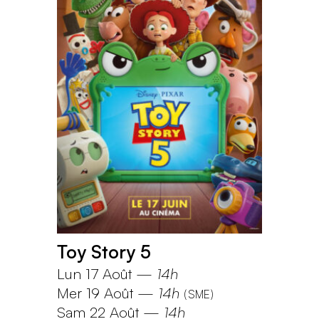
Toy Story 5
Lun 17 Août
—
14h
Mer 19 Août
—
14h
(
SME
)
Sam 22 Août
—
14h