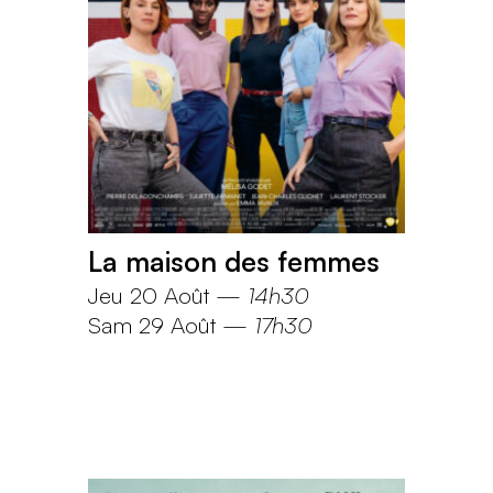
La maison des femmes
Jeu 20 Août
—
14h30
Sam 29 Août
—
17h30