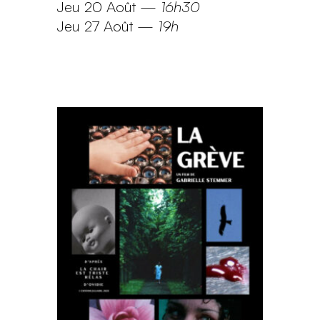
Jeu 20 Août
—
16h30
Jeu 27 Août
—
19h