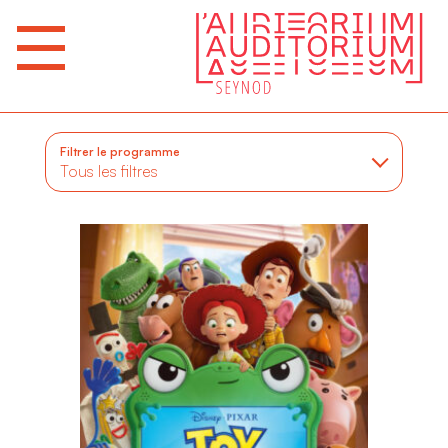
Filtrer le programme
Tous les filtres