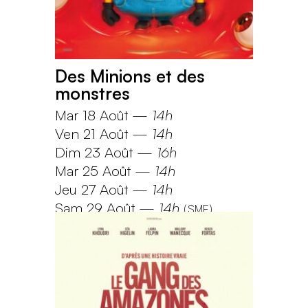
Des Minions et des
monstres
Mar 18 Août
—
14h
Ven 21 Août
—
14h
Dim 23 Août
—
16h
Mar 25 Août
—
14h
Jeu 27 Août
—
14h
Sam 29 Août
—
14h
(
SME
)