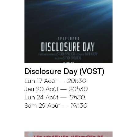
Disclosure Day (VOST)
Lun 17 Août
—
20h30
Jeu 20 Août
—
20h30
Lun 24 Août
—
17h30
Sam 29 Août
—
19h30