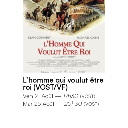
L’homme qui voulut être
roi (VOST/VF)
Ven 21 Août
—
17h30
(
VOST
)
Mar 25 Août
—
20h30
(
VOST
)