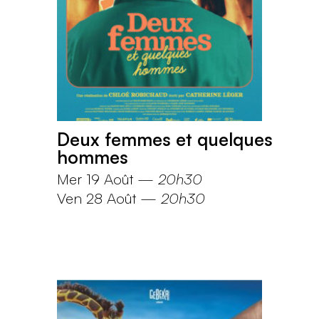
Deux femmes et quelques
hommes
Mer 19 Août
—
20h30
Ven 28 Août
—
20h30