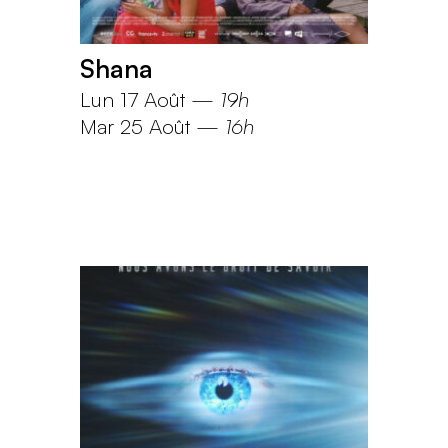
Shana
Lun 17 Août
—
19h
Mar 25 Août
—
16h