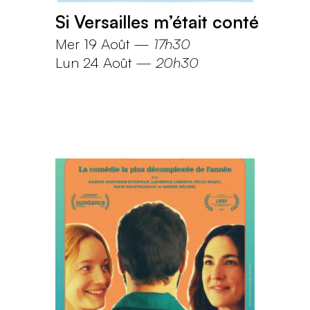
Si Versailles m’était conté
Mer 19 Août
—
17h30
Lun 24 Août
—
20h30