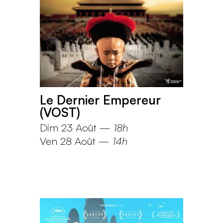
Le Dernier Empereur
(VOST)
Dim 23 Août
—
18h
Ven 28 Août
—
14h