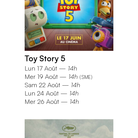
Toy Story 5
Lun 17 Août
—
14h
Mer 19 Août
—
14h
(
SME
)
Sam 22 Août
—
14h
Lun 24 Août
—
14h
Mer 26 Août
—
14h