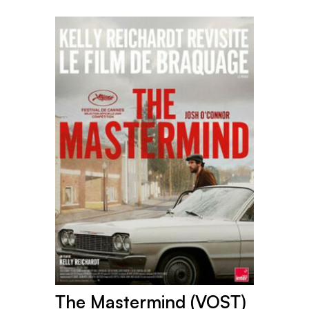
The Mastermind (VOST)