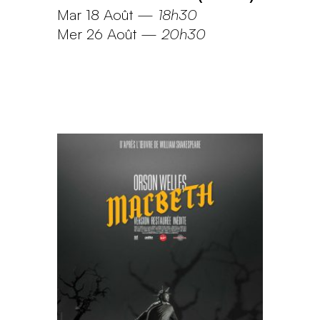
Mar 18 Août
—
18h30
Mer 26 Août
—
20h30