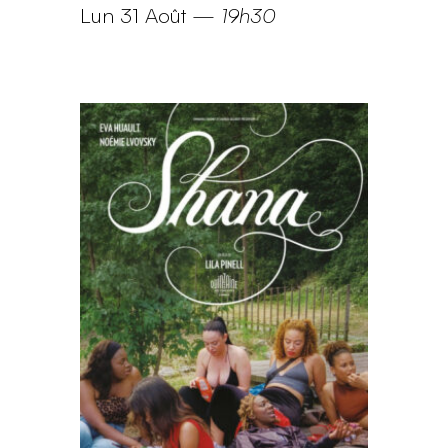
Lun 31 Août
—
19h30