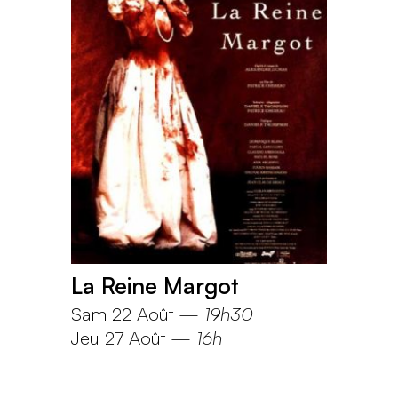
La Reine Margot
Sam 22 Août
—
19h30
Jeu 27 Août
—
16h