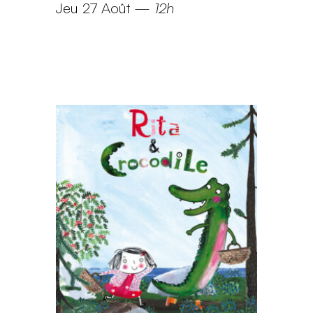
Jeu 27 Août
—
12h