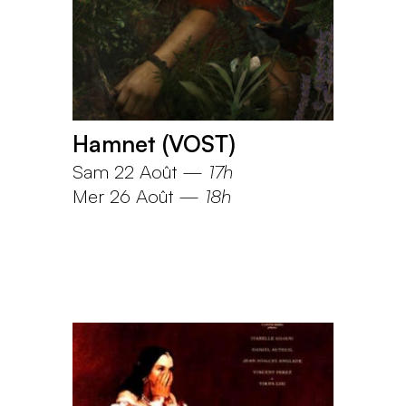
Hamnet (VOST)
Sam 22 Août
—
17h
Mer 26 Août
—
18h