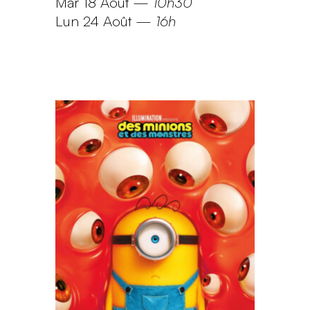
Mar 18 Août
—
10h30
Lun 24 Août
—
16h