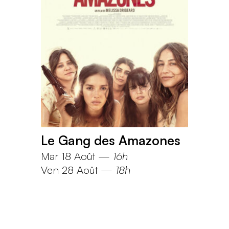
Le Gang des Amazones
Mar 18 Août
—
16h
Ven 28 Août
—
18h