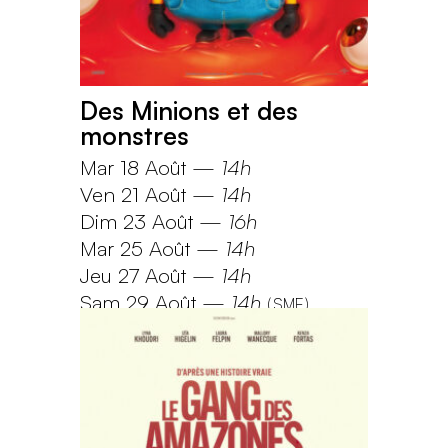
Des Minions et des
monstres
Mar 18 Août
—
14h
Ven 21 Août
—
14h
Dim 23 Août
—
16h
Mar 25 Août
—
14h
Jeu 27 Août
—
14h
Sam 29 Août
—
14h
(
SME
)