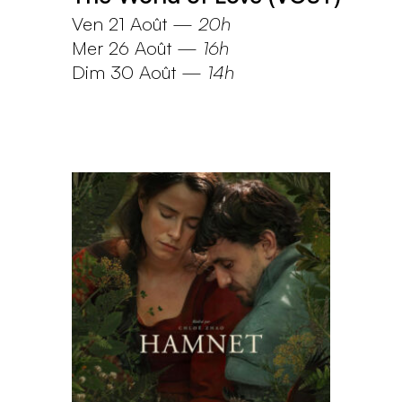
Ven 21 Août
—
20h
Mer 26 Août
—
16h
Dim 30 Août
—
14h