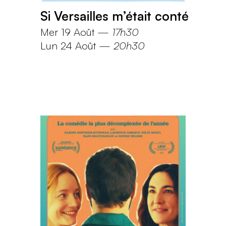
Si Versailles m’était conté
Mer 19 Août
—
17h30
Lun 24 Août
—
20h30