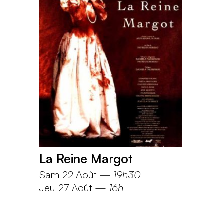
La Reine Margot
Sam 22 Août
—
19h30
Jeu 27 Août
—
16h