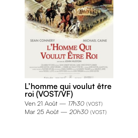
L’homme qui voulut être
roi (VOST/VF)
Ven 21 Août
—
17h30
(
VOST
)
Mar 25 Août
—
20h30
(
VOST
)