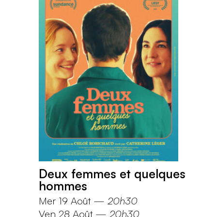
Deux femmes et quelques
hommes
Mer 19 Août
—
20h30
Ven 28 Août
—
20h30