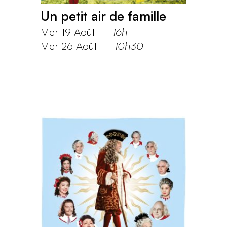
Un petit air de famille
Mer 19 Août
—
16h
Mer 26 Août
—
10h30