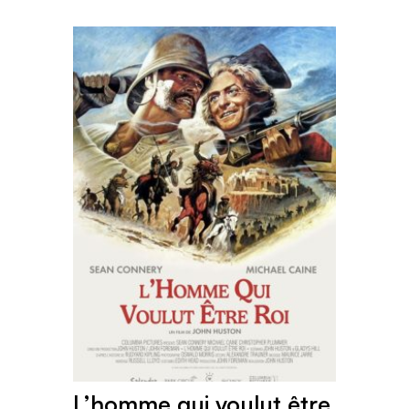
L’homme qui voulut être