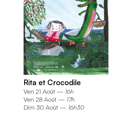
Rita et Crocodile
Ven 21 Août
—
16h
Ven 28 Août
—
17h
Dim 30 Août
—
16h30