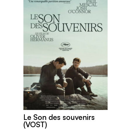
Le Son des souvenirs
(VOST)