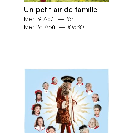
Un petit air de famille
Mer 19 Août
—
16h
Mer 26 Août
—
10h30