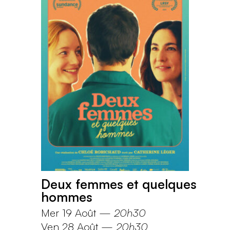
Deux femmes et quelques
hommes
Mer 19 Août
—
20h30
Ven 28 Août
—
20h30