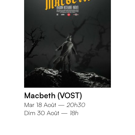
Macbeth (VOST)
Mar 18 Août
—
20h30
Dim 30 Août
—
18h