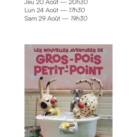
Jeu 20 Août
—
20h30
Lun 24 Août
—
17h30
Sam 29 Août
—
19h30