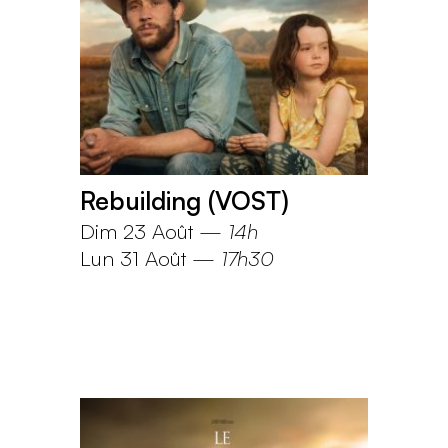
Rebuilding (VOST)
Dim 23 Août
—
14h
Lun 31 Août
—
17h30