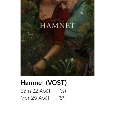
Hamnet (VOST)
Sam 22 Août
—
17h
Mer 26 Août
—
18h