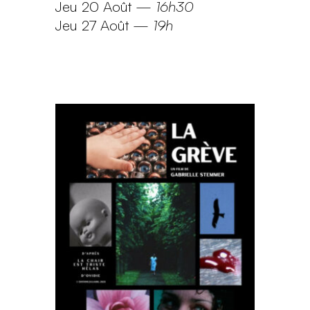
Jeu 20 Août
—
16h30
Jeu 27 Août
—
19h