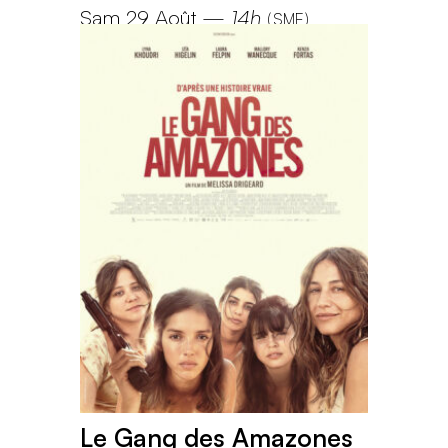
Sam 29 Août
—
14h
(
SME
)
Le Gang des Amazones