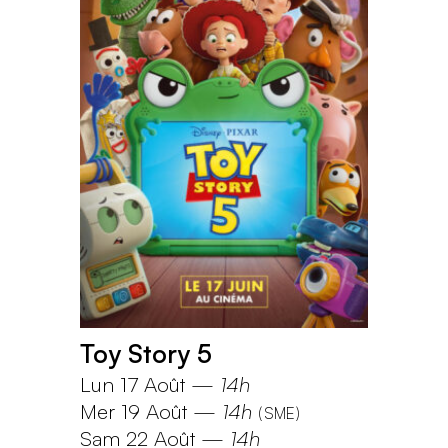
Toy Story 5
Lun 17 Août
—
14h
Mer 19 Août
—
14h
(
SME
)
Sam 22 Août
—
14h