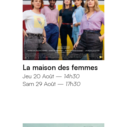
La maison des femmes
Jeu 20 Août
—
14h30
Sam 29 Août
—
17h30