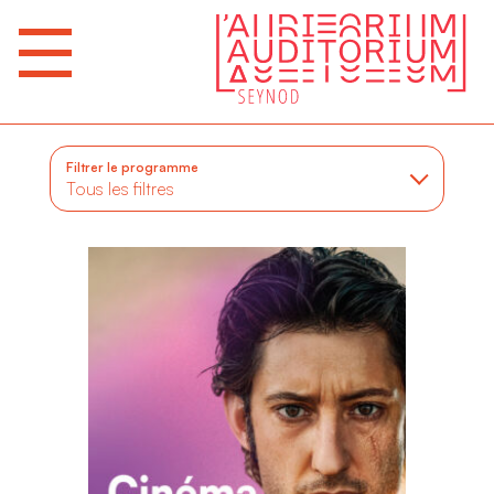
Filtrer le programme
Tous les filtres