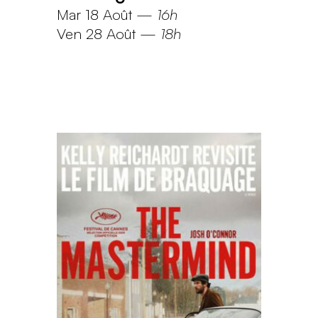
Mar 18 Août
—
16h
Ven 28 Août
—
18h