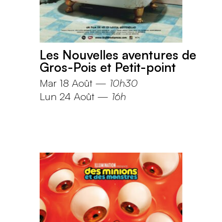
Les Nouvelles aventures de
Gros-Pois et Petit-point
Mar 18 Août
—
10h30
Lun 24 Août
—
16h